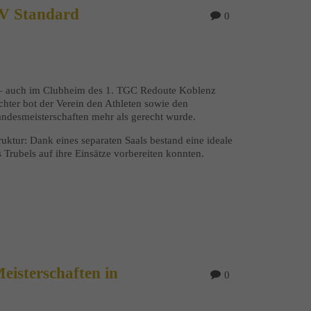
 V Standard
0
 – auch im Clubheim des 1. TGC Redoute Koblenz
chter bot der Verein den Athleten sowie den
andesmeisterschaften mehr als gerecht wurde.
uktur: Dank eines separaten Saals bestand eine ideale
s Trubels auf ihre Einsätze vorbereiten konnten.
isterschaften in
0