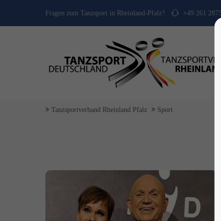
Fragen zum Tanzsport in Rheinland-Pfalz?
+49 261 287
Tanzsportverband Rheinland Pfalz
Sport