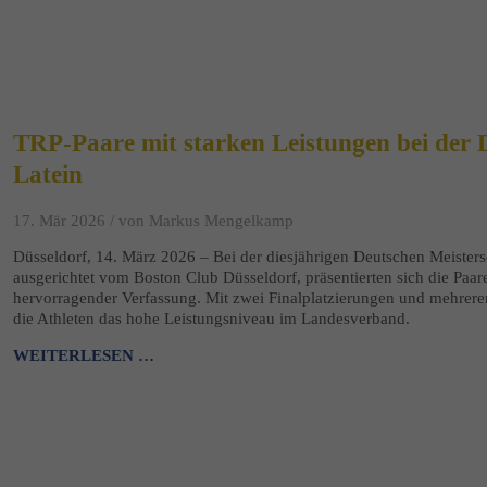
TRP-Paare mit starken Leistungen bei der 
Latein
17. Mär 2026 /
von Markus Mengelkamp
Düsseldorf, 14. März 2026 – Bei der diesjährigen Deutschen Meister
ausgerichtet vom Boston Club Düsseldorf, präsentierten sich die Paa
hervorragender Verfassung. Mit zwei Finalplatzierungen und mehreren 
die Athleten das hohe Leistungsniveau im Landesverband.
WEITERLESEN …