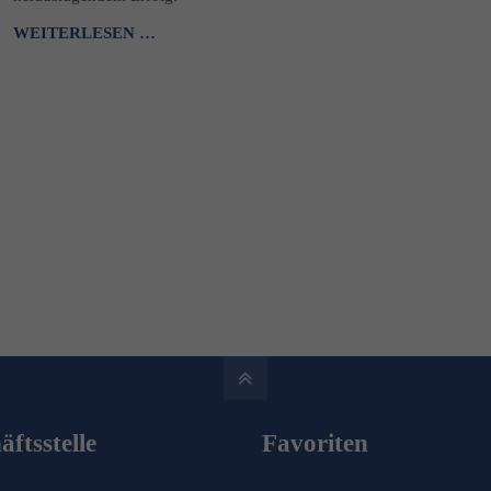
WEITERLESEN …
ftsstelle
Favoriten