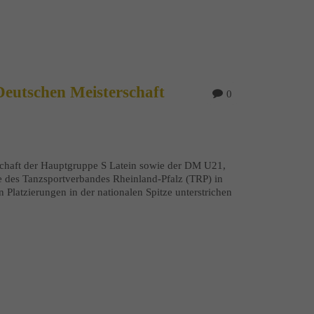
Deutschen Meisterschaft
0
schaft der Hauptgruppe S Latein sowie der DM U21,
re des Tanzsportverbandes Rheinland-Pfalz (TRP) in
Platzierungen in der nationalen Spitze unterstrichen