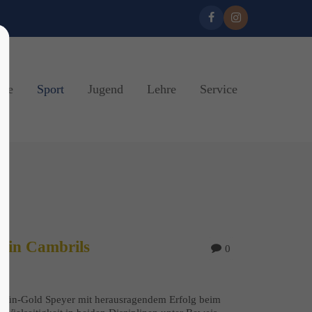
ine
Sport
Jugend
Lehre
Service
t in Cambrils
0
 Grün-Gold Speyer mit herausragendem Erfolg beim