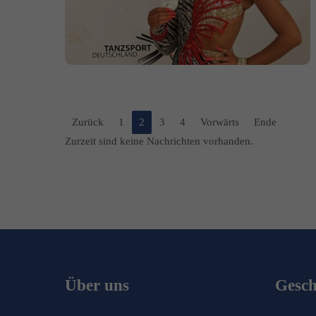
Zurück
1
2
3
4
Vorwärts
Ende
Zurzeit sind keine Nachrichten vorhanden.
Über uns
Geschä