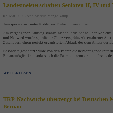
Landesmeisterschaften Senioren II, IV und
07. Mär 2026 /
von Markus Mengelkamp
Tanzsport-Glanz unter Koblenzer Frühsommer-Sonne
Am vergangenen Samstag strahlte nicht nur die Sonne über Koblenz
und Neuwied wurde sportlicher Glanz versprüht. Als erfahrener Ausri
Zuschauern einen perfekt organisierten Ablauf, der dem Anlass der L
Besonders geschätzt wurde von den Paaren die hervorragende Infrastr
Eintanzmöglichkeit, sodass sich die Paare konzentriert und abseits de
WEITERLESEN …
TRP-Nachwuchs überzeugt bei Deutschen Me
Bernau