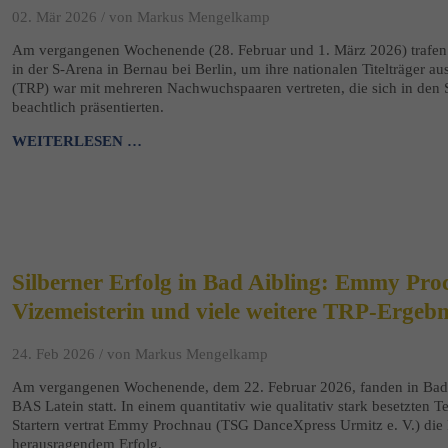
02. Mär 2026 /
von Markus Mengelkamp
Am vergangenen Wochenende (28. Februar und 1. März 2026) trafen 
in der S-Arena in Bernau bei Berlin, um ihre nationalen Titelträger 
(TRP) war mit mehreren Nachwuchspaaren vertreten, die sich in den S
beachtlich präsentierten.
WEITERLESEN …
Silberner Erfolg in Bad Aibling: Emmy Pr
Vizemeisterin und viele weitere TRP-Ergebn
24. Feb 2026 /
von Markus Mengelkamp
Am vergangenen Wochenende, dem 22. Februar 2026, fanden in Bad 
BAS Latein statt. In einem quantitativ wie qualitativ stark besetzten
Startern vertrat Emmy Prochnau (TSG DanceXpress Urmitz e. V.) die 
herausragendem Erfolg.