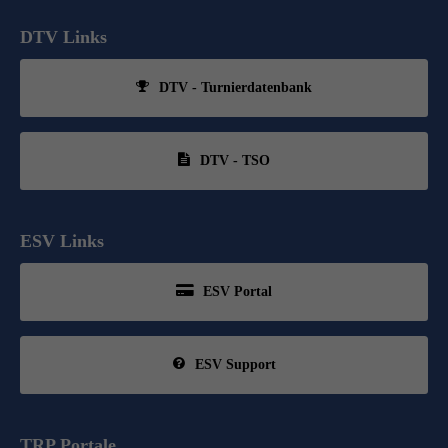
DTV Links
DTV - Turnierdatenbank
DTV - TSO
ESV Links
ESV Portal
ESV Support
TRP Portale