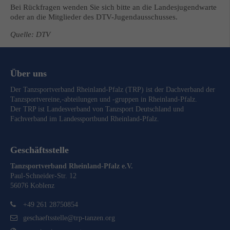
Bei Rückfragen wenden Sie sich bitte an die Landesjugendwarte
oder an die Mitglieder des DTV-Jugendausschusses.
Quelle: DTV
Über uns
Der Tanzsportverband Rheinland-Pfalz (TRP) ist der Dachverband der
Tanzsportvereine,-abteilungen und -gruppen in Rheinland-Pfalz.
Der TRP ist Landesverband von
Tanzsport Deutschland
und
Fachverband im
Landessportbund Rheinland-Pfalz
.
Geschäftsstelle
Tanzsportverband Rheinland-Pfalz e.V.
Paul-Schneider-Str. 12
56076 Koblenz
+49 261 28750854
geschaeftsstelle@trp-tanzen.org