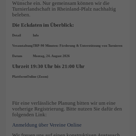
Wünsche ein. Nur gemeinsam können wir die
Turnierlandschaft in Rheinland-Pfalz nachhaltig
beleben.
Die Eckdaten im Überblick:
Detail
Info
Veranstaltung
TRP-90 Minuten: Förderung & Unterstützung von Turnieren
Datum
Montag, 24. August 2026
Uhrzeit 19:30 Uhr bis 21:00 Uhr
Plattform
Online (Zoom)
Für eine verlässliche Planung bitten wir um eine
vorherige Registrierung. Bitte nutzen Sie dafür den
folgenden Link:
Anmeldung über Vereine Online
Wir freuen uns auf einen konstruktiven Austausch