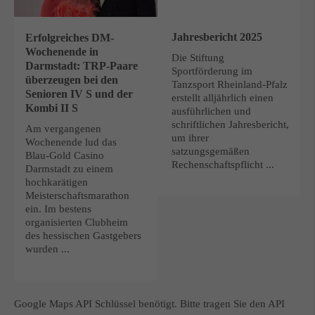
Jahresbericht 2025
Erfolgreiches DM-
Wochenende in
Die Stiftung
Darmstadt: TRP-Paare
Sportförderung im
überzeugen bei den
Tanzsport Rheinland-Pfalz
Senioren IV S und der
erstellt alljährlich einen
Kombi II S
ausführlichen und
schriftlichen Jahresbericht,
Am vergangenen
um ihrer
Wochenende lud das
satzungsgemäßen
Blau-Gold Casino
Rechenschaftspflicht ...
Darmstadt zu einem
hochkarätigen
Meisterschaftsmarathon
ein. Im bestens
organisierten Clubheim
des hessischen Gastgebers
wurden ...
Google Maps API Schlüssel benötigt. Bitte tragen Sie den API