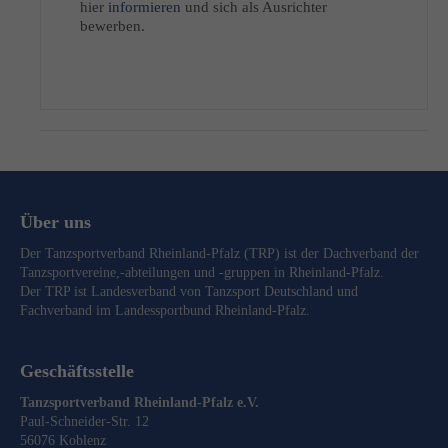
hier
informieren
und sich als Ausrichter
bewerben.
Über uns
Der Tanzsportverband Rheinland-Pfalz (TRP) ist der Dachverband der
Tanzsportvereine,-abteilungen und -gruppen in Rheinland-Pfalz.
Der TRP ist Landesverband von
Tanzsport Deutschland
und
Fachverband im
Landessportbund Rheinland-Pfalz
.
Geschäftsstelle
Tanzsportverband Rheinland-Pfalz e.V.
Paul-Schneider-Str. 12
56076 Koblenz