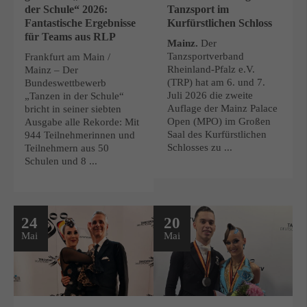
der Schule“ 2026:
Tanzsport im
Fantastische Ergebnisse
Kurfürstlichen Schloss
für Teams aus RLP
Mainz.
Der
Tanzsportverband
Frankfurt am Main /
Rheinland-Pfalz e.V.
Mainz – Der
(TRP) hat am 6. und 7.
Bundeswettbewerb
Juli 2026 die zweite
„Tanzen in der Schule“
Auflage der Mainz Palace
bricht in seiner siebten
Open (MPO) im Großen
Ausgabe alle Rekorde: Mit
Saal des Kurfürstlichen
944 Teilnehmerinnen und
Schlosses zu ...
Teilnehmern aus 50
Schulen und 8 ...
24
20
Mai
Mai