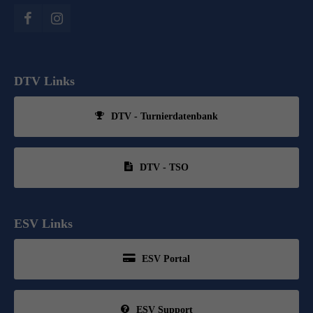
DTV Links
DTV - Turnierdatenbank
DTV - TSO
ESV Links
ESV Portal
ESV Support