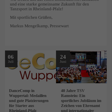
und eine starke gemeinsame Zukunft für den
Tanzsport in Rheinland-Pfalz!
Mit sportlichen Grüßen,
Markus Mengelkamp, Pressewart
06
24
Juli
Juni
DanceComp in
40 Jahre TSV
Wuppertal: Medaillen
Ramstein: Ein
und gute Platzierungen
sportliches Jubiläum im
für Starter aus
Zeichen von Ehrenamt
Rheinland-Pfalz
und internationaler