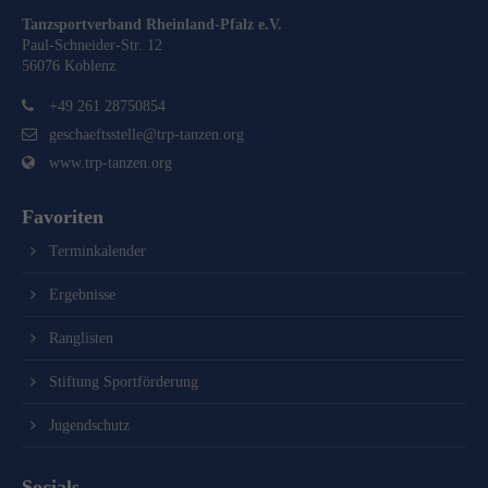
Tanzsportverband Rheinland-Pfalz e.V.
Paul-Schneider-Str. 12
56076 Koblenz
+49 261 28750854
geschaeftsstelle@trp-tanzen.org
www.trp-tanzen.org
Favoriten
Terminkalender
Ergebnisse
Ranglisten
Stiftung Sportförderung
Jugendschutz
Socials