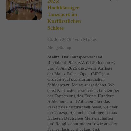
2026:
Hochklassiger
Tanzsport im
Kurfürstlichen
Schloss
06. Jun 2026 /
von Markus
Mengelkamp
Mainz.
Der Tanzsportverband
Rheinland-Pfalz e.V. (TRP) hat am 6.
und 7. Juli 2026 die zweite Auflage
der Mainz Palace Open (MPO) im
Großen Saal des Kurfürstlichen
Schlosses zu Mainz ausgerichtet. Wo
einst Kurfürsten residierten, tanzten bei
der Fortsetzung des Events Hunderte
Athletinnen und Athleten über das
Parkett des historischen Saals, welcher
der Tanzsportgemeinschaft bereits aus
früheren Deutschen Meisterschaften
und Ranglistenturnieren sowie aus der
Fernsehfastnacht bekannt ist.