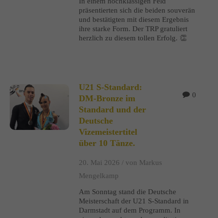
In einem hochklassigen Feld
präsentierten sich die beiden souverän
und bestätigten mit diesem Ergebnis
ihre starke Form. Der TRP gratuliert
herzlich zu diesem tollen Erfolg. 👏
U21 S-Standard:
0
DM-Bronze im
Standard und der
Deutsche
Vizemeistertitel
über 10 Tänze.
20. Mai 2026 /
von Markus
Mengelkamp
Am Sonntag stand die Deutsche
Meisterschaft der U21 S-Standard in
Darmstadt auf dem Programm. In