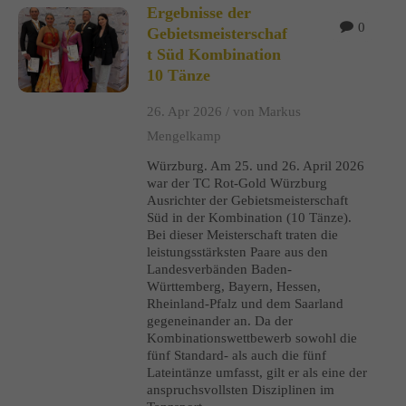
Ergebnisse der
0
Gebietsmeisterschaf
t Süd Kombination
10 Tänze
26. Apr 2026 /
von Markus
Mengelkamp
Würzburg. Am 25. und 26. April 2026
war der TC Rot-Gold Würzburg
Ausrichter der Gebietsmeisterschaft
Süd in der Kombination (10 Tänze).
Bei dieser Meisterschaft traten die
leistungsstärksten Paare aus den
Landesverbänden Baden-
Württemberg, Bayern, Hessen,
Rheinland-Pfalz und dem Saarland
gegeneinander an. Da der
Kombinationswettbewerb sowohl die
fünf Standard- als auch die fünf
Lateintänze umfasst, gilt er als eine der
anspruchsvollsten Disziplinen im