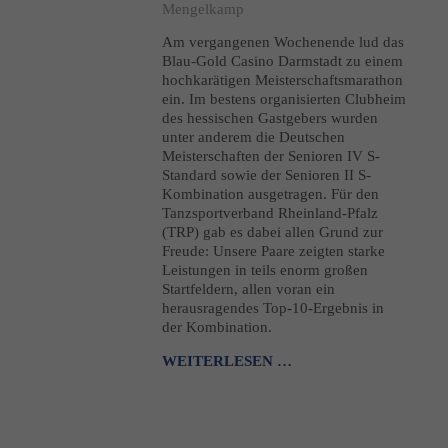
Mengelkamp
Am vergangenen Wochenende lud das
Blau-Gold Casino Darmstadt zu einem
hochkarätigen Meisterschaftsmarathon
ein. Im bestens organisierten Clubheim
des hessischen Gastgebers wurden
unter anderem die Deutschen
Meisterschaften der Senioren IV S-
Standard sowie der Senioren II S-
Kombination ausgetragen. Für den
Tanzsportverband Rheinland-Pfalz
(TRP) gab es dabei allen Grund zur
Freude: Unsere Paare zeigten starke
Leistungen in teils enorm großen
Startfeldern, allen voran ein
herausragendes Top-10-Ergebnis in
der Kombination.
WEITERLESEN …