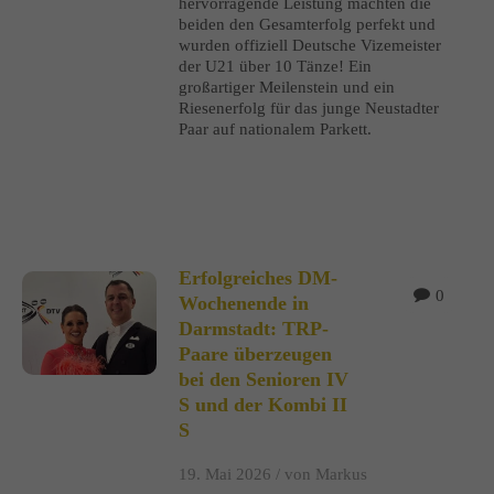
hervorragende Leistung machten die
beiden den Gesamterfolg perfekt und
wurden offiziell Deutsche Vizemeister
der U21 über 10 Tänze! Ein
großartiger Meilenstein und ein
Riesenerfolg für das junge Neustadter
Paar auf nationalem Parkett.
Erfolgreiches DM-
0
Wochenende in
Darmstadt: TRP-
Paare überzeugen
bei den Senioren IV
S und der Kombi II
S
19. Mai 2026 /
von Markus