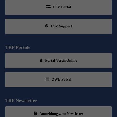
ESV Portal
ESV Support
TRP Portale
Portal VereinOnline
ZWE Portal
TRP Newsletter
Anmeldung zum Newsletter