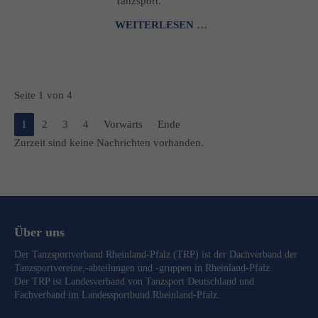
Tanzsport.
WEITERLESEN …
Seite 1 von 4
1
2
3
4
Vorwärts
Ende
Zurzeit sind keine Nachrichten vorhanden.
Über uns
Der Tanzsportverband Rheinland-Pfalz (TRP) ist der Dachverband der
Tanzsportvereine,-abteilungen und -gruppen in Rheinland-Pfalz.
Der TRP ist Landesverband von
Tanzsport Deutschland
und
Fachverband im
Landessportbund Rheinland-Pfalz
.