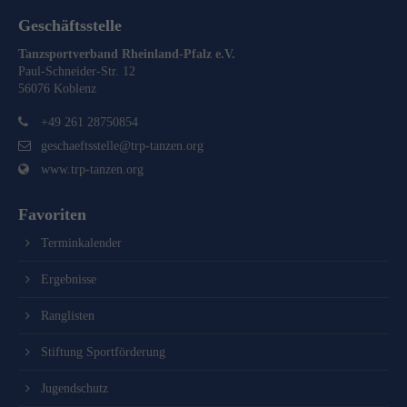
Geschäftsstelle
Tanzsportverband Rheinland-Pfalz e.V.
Paul-Schneider-Str. 12
56076 Koblenz
+49 261 28750854
geschaeftsstelle@trp-tanzen.org
www.trp-tanzen.org
Favoriten
Terminkalender
Ergebnisse
Ranglisten
Stiftung Sportförderung
Jugendschutz