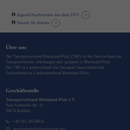
Jugend-Nachrichten aus dem DTV
Tanzen für Kinder
Über uns
Der Tanzsportverband Rheinland-Pfalz (TRP) ist der Dachverband der
Tanzsportvereine,-abteilungen und -gruppen in Rheinland-Pfalz.
Der TRP ist Landesverband von
Tanzsport Deutschland
und
Fachverband im
Landessportbund Rheinland-Pfalz
.
Geschäftsstelle
Tanzsportverband Rheinland-Pfalz e.V.
Paul-Schneider-Str. 12
56076 Koblenz
+49 261 28750854
geschaeftsstelle@trp-tanzen.org