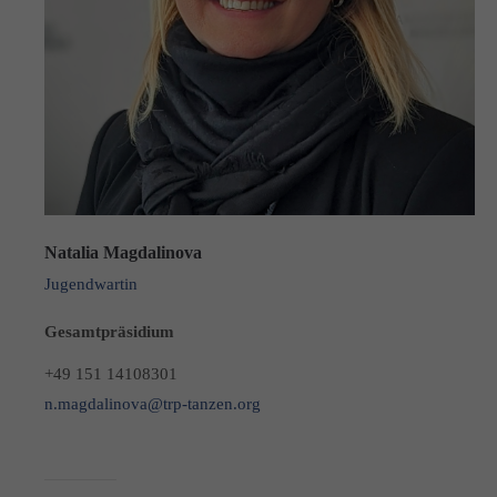
Natalia Magdalinova
Jugendwartin
Gesamtpräsidium
+49 151 14108301‬
n.magdalinova@trp-tanzen.org