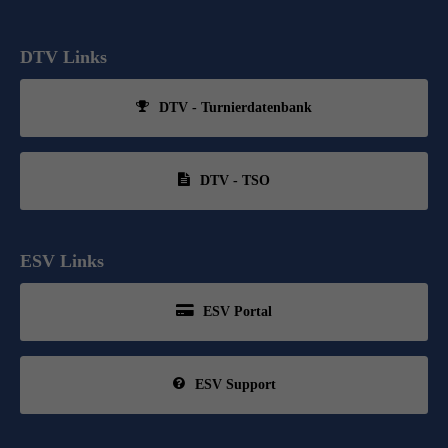
DTV Links
DTV - Turnierdatenbank
DTV - TSO
ESV Links
ESV Portal
ESV Support