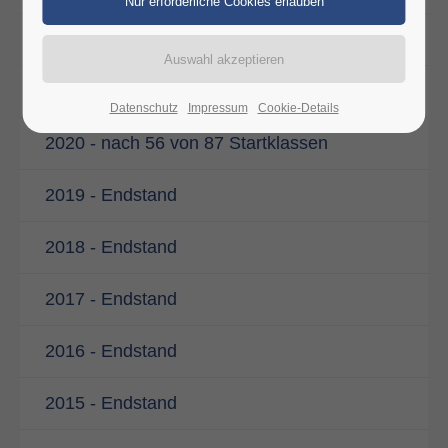
2022 - Endstand
2021 - Endstand
Datenschutz
Impressum
Cookie-Details
2020 - nach 56 von 87 Startklassen
2019 - Endstand
2018 - Endstand
2017 - Endstand
2016 - Endstand
2015 - Endstand