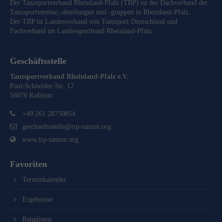
Der Tanzsportverband Rheinland-Pfalz (TRP) ist der Dachverband der
Tanzsportvereine,-abteilungen und -gruppen in Rheinland-Pfalz.
Der TRP ist Landesverband von
Tanzsport Deutschland
und
Fachverband im
Landessportbund Rheinland-Pfalz
.
Geschäftsstelle
Tanzsportverband Rheinland-Pfalz e.V.
Paul-Schneider-Str. 12
56076 Koblenz
+49 261 28750854
geschaeftsstelle@trp-tanzen.org
www.trp-tanzen.org
Favoriten
Terminkalender
Ergebnisse
Ranglisten