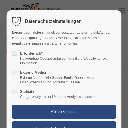
Datenschutzeinstellungen
Lorem ipsum dolor sit amet, consectetuer adipiscing elit. Aenean
Ranglisten
commodo ligula eget dolor. Aenean massa. Cum sociis natoque
penatibus et magnis dis parturient montes.
Landesmeister
Erforderlich*
Notwendige Cookies zulassen damit die Website korrekt
funktioniert
2026 Stand 15.02.2026
Externe Medien
Externe Medien wie Google Fonts, Google Maps,
2025 Endstand
OpenStreetMap und Youtube zulassen
Statistik
2024- Endstand
Google Analytics und Matomo Analytics zulassen
2023 - Endstand
2022 - Endstand