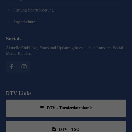
Stiftung Sportförderung
Jugendschutz
Socials
Aktuelle Einblicke, Fotos und Updates gibt es auch auf unseren Social-
Media-Kanälen.
DTV Links
DTV - Turnierdatenbank
DTV - TSO