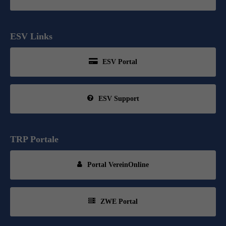
ESV Links
ESV Portal
ESV Support
TRP Portale
Portal VereinOnline
ZWE Portal