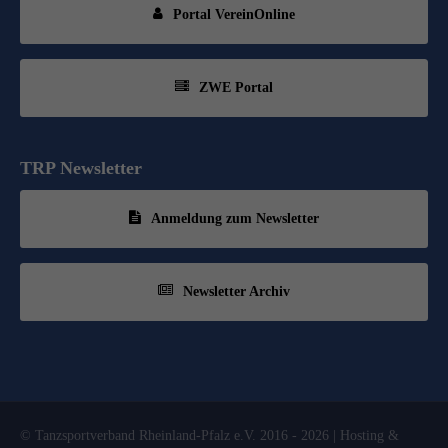
Portal VereinOnline
ZWE Portal
TRP Newsletter
Anmeldung zum Newsletter
Newsletter Archiv
© Tanzsportverband Rheinland-Pfalz e.V. 2016 - 2026 | Hosting &