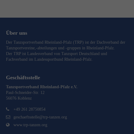
Über uns
Der Tanzsportverband Rheinland-Pfalz (TRP) ist der Dachverband der
Tanzsportvereine,-abteilungen und -gruppen in Rheinland-Pfalz.
Der TRP ist Landesverband von
Tanzsport Deutschland
und
Fachverband im
Landessportbund Rheinland-Pfalz
.
Geschäftsstelle
Tanzsportverband Rheinland-Pfalz e.V.
Paul-Schneider-Str. 12
56076 Koblenz
+49 261 28750854
geschaeftsstelle@trp-tanzen.org
www.trp-tanzen.org