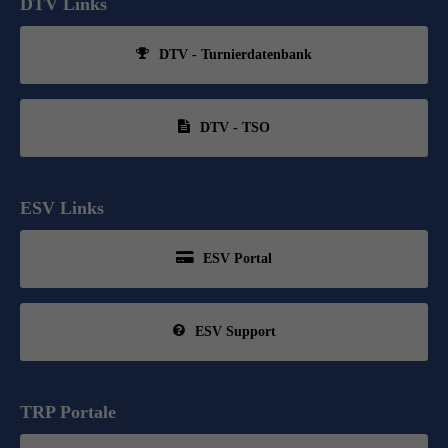
DTV Links
DTV - Turnierdatenbank
DTV - TSO
ESV Links
ESV Portal
ESV Support
TRP Portale