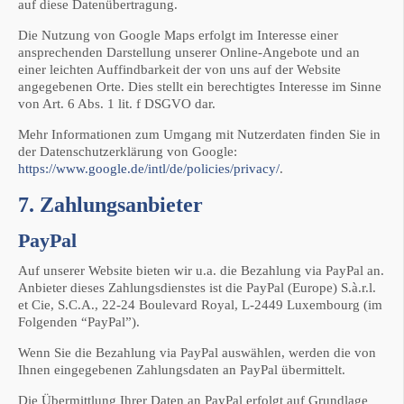
auf diese Datenübertragung.
Die Nutzung von Google Maps erfolgt im Interesse einer
ansprechenden Darstellung unserer Online-Angebote und an
einer leichten Auffindbarkeit der von uns auf der Website
angegebenen Orte. Dies stellt ein berechtigtes Interesse im Sinne
von Art. 6 Abs. 1 lit. f DSGVO dar.
Mehr Informationen zum Umgang mit Nutzerdaten finden Sie in
der Datenschutzerklärung von Google:
https://www.google.de/intl/de/policies/privacy/
.
7. Zahlungsanbieter
PayPal
Auf unserer Website bieten wir u.a. die Bezahlung via PayPal an.
Anbieter dieses Zahlungsdienstes ist die PayPal (Europe) S.à.r.l.
et Cie, S.C.A., 22-24 Boulevard Royal, L-2449 Luxembourg (im
Folgenden “PayPal”).
Wenn Sie die Bezahlung via PayPal auswählen, werden die von
Ihnen eingegebenen Zahlungsdaten an PayPal übermittelt.
Die Übermittlung Ihrer Daten an PayPal erfolgt auf Grundlage