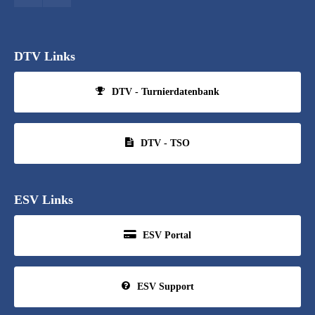
DTV Links
DTV - Turnierdatenbank
DTV - TSO
ESV Links
ESV Portal
ESV Support