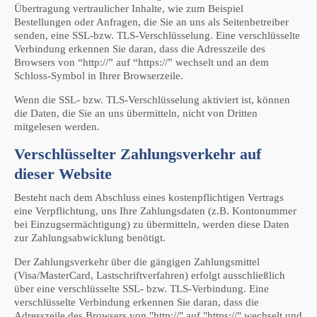
Übertragung vertraulicher Inhalte, wie zum Beispiel
Bestellungen oder Anfragen, die Sie an uns als Seitenbetreiber
senden, eine SSL-bzw. TLS-Verschlüsselung. Eine verschlüsselte
Verbindung erkennen Sie daran, dass die Adresszeile des
Browsers von “http://” auf “https://” wechselt und an dem
Schloss-Symbol in Ihrer Browserzeile.
Wenn die SSL- bzw. TLS-Verschlüsselung aktiviert ist, können
die Daten, die Sie an uns übermitteln, nicht von Dritten
mitgelesen werden.
Verschlüsselter Zahlungsverkehr auf
dieser Website
Besteht nach dem Abschluss eines kostenpflichtigen Vertrags
eine Verpflichtung, uns Ihre Zahlungsdaten (z.B. Kontonummer
bei Einzugsermächtigung) zu übermitteln, werden diese Daten
zur Zahlungsabwicklung benötigt.
Der Zahlungsverkehr über die gängigen Zahlungsmittel
(Visa/MasterCard, Lastschriftverfahren) erfolgt ausschließlich
über eine verschlüsselte SSL- bzw. TLS-Verbindung. Eine
verschlüsselte Verbindung erkennen Sie daran, dass die
Adresszeile des Browsers von "http://" auf "https://" wechselt und