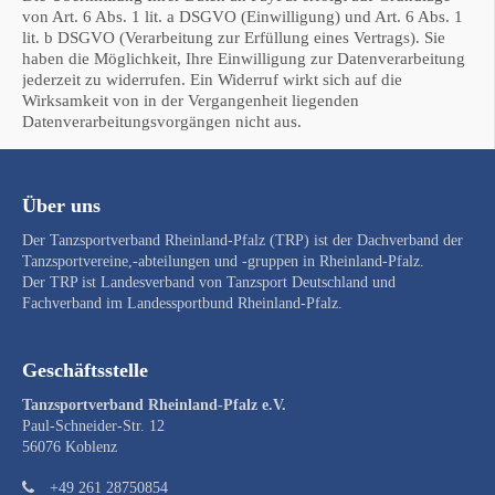
von Art. 6 Abs. 1 lit. a DSGVO (Einwilligung) und Art. 6 Abs. 1
lit. b DSGVO (Verarbeitung zur Erfüllung eines Vertrags). Sie
haben die Möglichkeit, Ihre Einwilligung zur Datenverarbeitung
jederzeit zu widerrufen. Ein Widerruf wirkt sich auf die
Wirksamkeit von in der Vergangenheit liegenden
Datenverarbeitungsvorgängen nicht aus.
Über uns
Der Tanzsportverband Rheinland-Pfalz (TRP) ist der Dachverband der
Tanzsportvereine,-abteilungen und -gruppen in Rheinland-Pfalz.
Der TRP ist Landesverband von
Tanzsport Deutschland
und
Fachverband im
Landessportbund Rheinland-Pfalz
.
Geschäftsstelle
Tanzsportverband Rheinland-Pfalz e.V.
Paul-Schneider-Str. 12
56076 Koblenz
+49 261 28750854