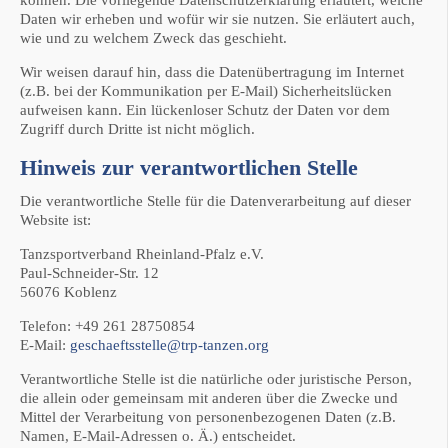
können. Die vorliegende Datenschutzerklärung erläutert, welche
Daten wir erheben und wofür wir sie nutzen. Sie erläutert auch,
wie und zu welchem Zweck das geschieht.
Wir weisen darauf hin, dass die Datenübertragung im Internet
(z.B. bei der Kommunikation per E-Mail) Sicherheitslücken
aufweisen kann. Ein lückenloser Schutz der Daten vor dem
Zugriff durch Dritte ist nicht möglich.
Hinweis zur verantwortlichen Stelle
Die verantwortliche Stelle für die Datenverarbeitung auf dieser
Website ist:
Tanzsportverband Rheinland-Pfalz e.V.
Paul-Schneider-Str. 12
56076 Koblenz
Telefon: +49 261 28750854
E-Mail:
geschaeftsstelle@trp-tanzen.org
Verantwortliche Stelle ist die natürliche oder juristische Person,
die allein oder gemeinsam mit anderen über die Zwecke und
Mittel der Verarbeitung von personenbezogenen Daten (z.B.
Namen, E-Mail-Adressen o. Ä.) entscheidet.