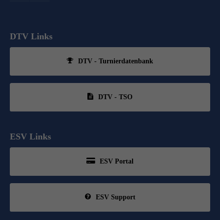
DTV Links
DTV - Turnierdatenbank
DTV - TSO
ESV Links
ESV Portal
ESV Support