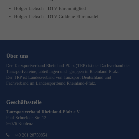
Holger Liebsch - DTV Ehrenmitglied
Holger Liebsch - DTV Goldene Ehrennadel
Über uns
Der Tanzsportverband Rheinland-Pfalz (TRP) ist der Dachverband der
Tanzsportvereine,-abteilungen und -gruppen in Rheinland-Pfalz.
Der TRP ist Landesverband von
Tanzsport Deutschland
und
Fachverband im
Landessportbund Rheinland-Pfalz
.
Geschäftsstelle
Tanzsportverband Rheinland-Pfalz e.V.
Paul-Schneider-Str. 12
56076 Koblenz
+49 261 28750854