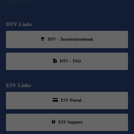
DTV Links
DTV - Turnierdatenbank
DTV - TSO
ESV Links
ESV Portal
ESV Support