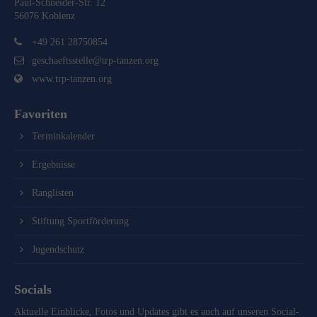
Paul-Schneider-Str. 12
56076 Koblenz
+49 261 28750854
geschaeftsstelle@trp-tanzen.org
www.trp-tanzen.org
Favoriten
Terminkalender
Ergebnisse
Ranglisten
Stiftung Sportförderung
Jugendschutz
Socials
Aktuelle Einblicke, Fotos und Updates gibt es auch auf unseren Social-