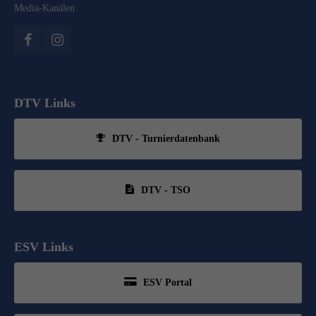
Media-Kanälen.
DTV Links
DTV - Turnierdatenbank
DTV - TSO
ESV Links
ESV Portal