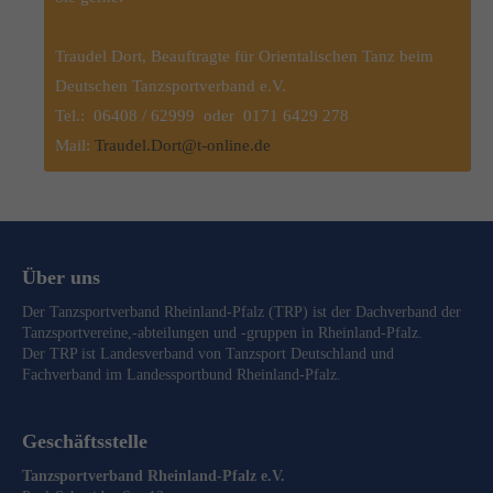
Traudel Dort, Beauftragte für Orientalischen Tanz beim
Deutschen Tanzsportverband e.V.
Tel.: 06408 / 62999 oder 0171 6429 278
Mail:
Traudel.Dort@t-online.de
Über uns
Der Tanzsportverband Rheinland-Pfalz (TRP) ist der Dachverband der
Tanzsportvereine,-abteilungen und -gruppen in Rheinland-Pfalz.
Der TRP ist Landesverband von
Tanzsport Deutschland
und
Fachverband im
Landessportbund Rheinland-Pfalz
.
Geschäftsstelle
Tanzsportverband Rheinland-Pfalz e.V.