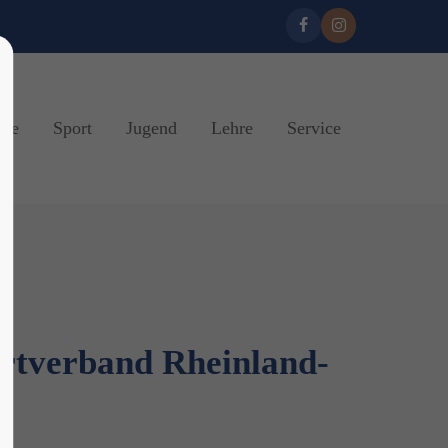
ine
Sport
Jugend
Lehre
Service
ortverband Rheinland-