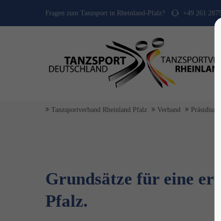
Fragen zum Tanzsport in Rheinland-Pfalz?
+49 261 287
Tanzsportverband Rheinland Pfalz
Verband
Präsidium
Grundsätze für eine er
Pfalz.