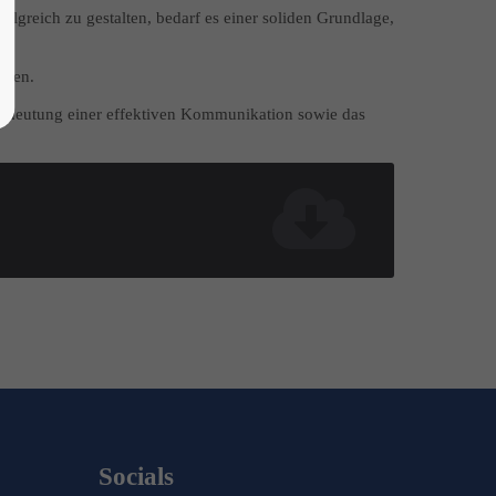
olgreich zu gestalten, bedarf es einer soliden Grundlage,
ffen.
 Bedeutung einer effektiven Kommunikation sowie das
Socials