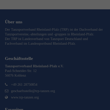
Über uns
Der Tanzsportverband Rheinland-Pfalz (TRP) ist der Dachverband der
Tanzsportvereine,-abteilungen und -gruppen in Rheinland-Pfalz.
Der TRP ist Landesverband von
Tanzsport Deutschland
und
Fachverband im
Landessportbund Rheinland-Pfalz
.
Geschäftsstelle
Tanzsportverband Rheinland-Pfalz e.V.
Paul-Schneider-Str. 12
56076 Koblenz
+49 261 28750854
geschaeftsstelle@trp-tanzen.org
www.trp-tanzen.org
Favoriten