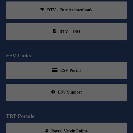
DTV - Turnierdatenbank
DTV - TSO
ESV Links
ESV Portal
ESV Support
TRP Portale
Portal VereinOnline