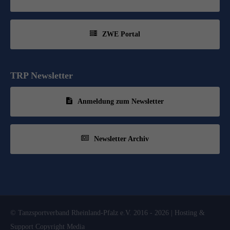
ZWE Portal
TRP Newsletter
Anmeldung zum Newsletter
Newsletter Archiv
© Tanzsportverband Rheinland-Pfalz e.V. 2016 - 2026 | Hosting &
Support
Copyright Media