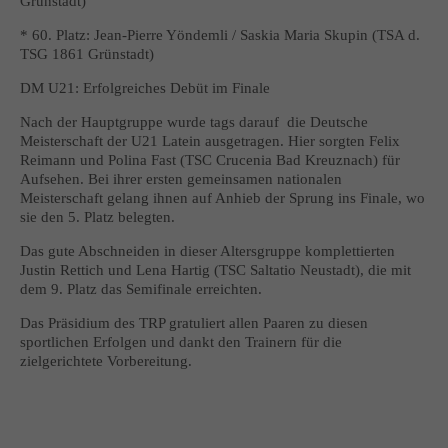
Grünstadt)
* 60. Platz: Jean-Pierre Yöndemli / Saskia Maria Skupin (TSA d.
TSG 1861 Grünstadt)
DM U21: Erfolgreiches Debüt im Finale
Nach der Hauptgruppe wurde tags darauf die Deutsche
Meisterschaft der U21 Latein ausgetragen. Hier sorgten Felix
Reimann und Polina Fast (TSC Crucenia Bad Kreuznach) für
Aufsehen. Bei ihrer ersten gemeinsamen nationalen
Meisterschaft gelang ihnen auf Anhieb der Sprung ins Finale, wo
sie den 5. Platz belegten.
Das gute Abschneiden in dieser Altersgruppe komplettierten
Justin Rettich und Lena Hartig (TSC Saltatio Neustadt), die mit
dem 9. Platz das Semifinale erreichten.
Das Präsidium des TRP gratuliert allen Paaren zu diesen
sportlichen Erfolgen und dankt den Trainern für die
zielgerichtete Vorbereitung.