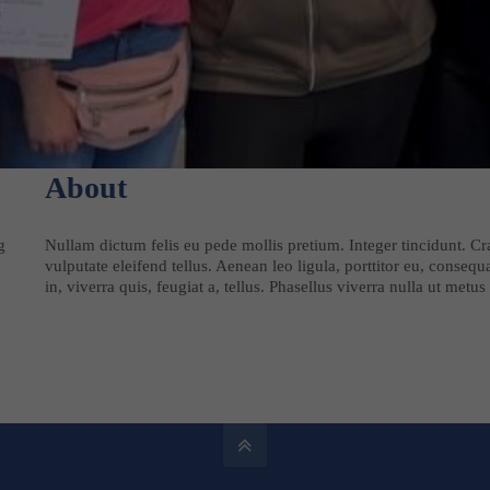
About
g
Nullam dictum felis eu pede mollis pretium. Integer tincidunt. 
vulputate eleifend tellus. Aenean leo ligula, porttitor eu, conseq
in, viverra quis, feugiat a, tellus. Phasellus viverra nulla ut met