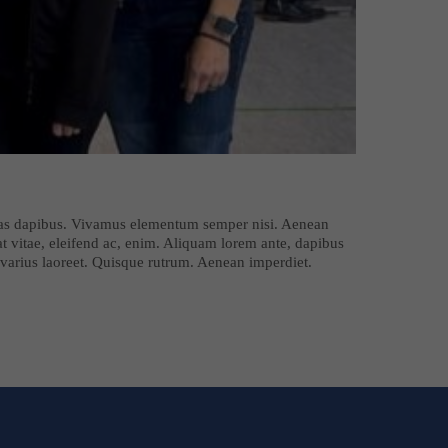
Cras dapibus. Vivamus elementum semper nisi. Aenean
uat vitae, eleifend ac, enim. Aliquam lorem ante, dapibus
us varius laoreet. Quisque rutrum. Aenean imperdiet.