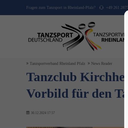
Fragen zum Tanzsport in Rheinland-Pfalz?
+49 261 287
Tanzsportverband Rheinland Pfalz
News Reader
Tanzclub Kirchhe
Vorbild für den T
30.12.2024 17:57