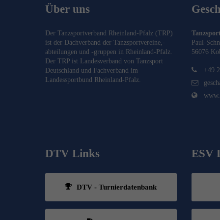
Über uns
Geschä
Der Tanzsportverband Rheinland-Pfalz (TRP)
Tanzsport
ist der Dachverband der Tanzsportvereine,-
Paul-Schn
abteilungen und -gruppen in Rheinland-Pfalz.
56076 Ko
Der TRP ist Landesverband von
Tanzsport
+49 2
Deutschland
und Fachverband im
Landessportbund Rheinland-Pfalz
.
gesch
www.t
DTV Links
ESV 
DTV - Turnierdatenbank