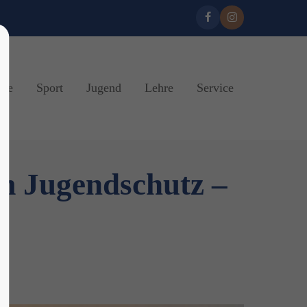
ine
Sport
Jugend
Lehre
Service
m Jugendschutz –