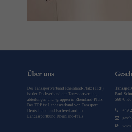
Über uns
Geschä
Der Tanzsportverband Rheinland-Pfalz (TRP)
Tanzsport
ist der Dachverband der Tanzsportvereine,-
Paul-Schn
abteilungen und -gruppen in Rheinland-Pfalz.
56076 Ko
Der TRP ist Landesverband von
Tanzsport
+49 2
Deutschland
und Fachverband im
Landessportbund Rheinland-Pfalz
.
gesch
www.t