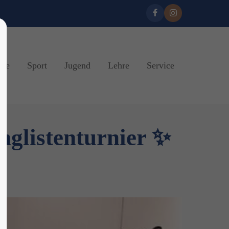
ine
Sport
Jugend
Lehre
Service
nglistenturnier ✨