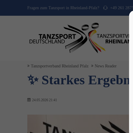
Fragen zum Tanzsport in Rheinland-Pfalz?
+49 261 287
Tanzsportverband Rheinland Pfalz
News Reader
✨ Starkes Ergebni
24.05.2026 21:41