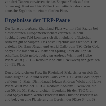
von drei Tänzen verwiesen sie das Ehepaar Funk auf den
Silberrang. Knut und Iris Möller komplettierten das starke
deutsche Ergebnis mit einem fünften Platz.
Ergebnisse der TRP-Paare
Der Tanzsportverband Rheinland-Pfalz war mit fünf Paaren bei
dieser offenen Europameisterschaft vertreten. In dem
hochkarätigen Feld konnten sich die rheinland-pfälzischen
Athleten gut behaupten. Das beste Ergebnis aus Sicht des TRP
erzielten Dr. Hans-Jürgen und Astrid Gallo vom TSC Grün-Gold
Speyer, die mit dem 45. Platz den Sprung unter die Top 50
schafften. Dicht gefolgt belegten Andreas Wicht und Heike
Wicht-Wüst (1. TGC Redoute Koblenz + Neuwied) den geteilten
50.–51. Platz.
Den erfolgreichsten Platz für Rheinland-Pfalz sicherten sich Dr.
Hans-Jürgen Gallo und Astrid Gallo vom TSC Grün-Gold Speyer
auf dem 45. Platz. Dicht darauf folgten Andreas Wicht und Heike
Wicht-Wüst von der 1. TGC Redoute Koblenz + Neuwied, die
den 50. bis 51. Platz erreichten. Ebenfalls für den TSC Grün-
Gold Speyer traten Werner Bücklein und Christine Bücklein an
und belegten eine Platzierung im Bereich der Plätze 84 bis 89.