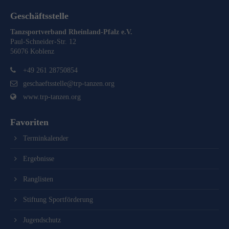
Geschäftsstelle
Tanzsportverband Rheinland-Pfalz e.V.
Paul-Schneider-Str. 12
56076 Koblenz
+49 261 28750854
geschaeftsstelle@trp-tanzen.org
www.trp-tanzen.org
Favoriten
Terminkalender
Ergebnisse
Ranglisten
Stiftung Sportförderung
Jugendschutz