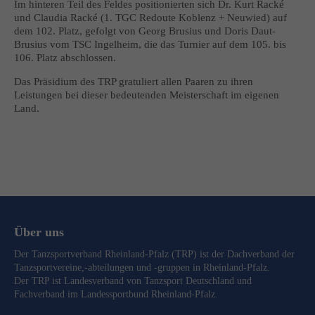
Im hinteren Teil des Feldes positionierten sich Dr. Kurt Racké
und Claudia Racké (1. TGC Redoute Koblenz + Neuwied) auf
dem 102. Platz, gefolgt von Georg Brusius und Doris Daut-
Brusius vom TSC Ingelheim, die das Turnier auf dem 105. bis
106. Platz abschlossen.
Das Präsidium des TRP gratuliert allen Paaren zu ihren
Leistungen bei dieser bedeutenden Meisterschaft im eigenen
Land.
Über uns
Der Tanzsportverband Rheinland-Pfalz (TRP) ist der Dachverband der
Tanzsportvereine,-abteilungen und -gruppen in Rheinland-Pfalz.
Der TRP ist Landesverband von
Tanzsport Deutschland
und
Fachverband im
Landessportbund Rheinland-Pfalz
.