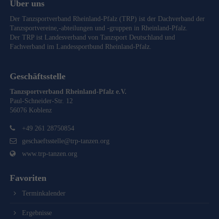
Über uns
Der Tanzsportverband Rheinland-Pfalz (TRP) ist der Dachverband der
Tanzsportvereine,-abteilungen und -gruppen in Rheinland-Pfalz.
Der TRP ist Landesverband von
Tanzsport Deutschland
und
Fachverband im
Landessportbund Rheinland-Pfalz
.
Geschäftsstelle
Tanzsportverband Rheinland-Pfalz e.V.
Paul-Schneider-Str. 12
56076 Koblenz
+49 261 28750854
geschaeftsstelle@trp-tanzen.org
www.trp-tanzen.org
Favoriten
Terminkalender
Ergebnisse