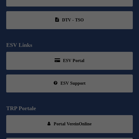
DTV - TSO
ESV Links
ESV Portal
ESV Support
TRP Portale
Portal VereinOnline