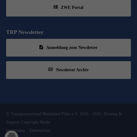
ZWE Portal
TRP Newsletter
Anmeldung zum Newsletter
Newsletter Archiv
© Tanzsportverband Rheinland-Pfalz e.V. 2016 - 2026 | Hosting &
Support
Copyright Media
Impressum
Datenschutz