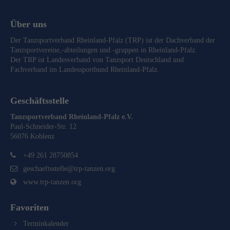
Über uns
Der Tanzsportverband Rheinland-Pfalz (TRP) ist der Dachverband der
Tanzsportvereine,-abteilungen und -gruppen in Rheinland-Pfalz.
Der TRP ist Landesverband von
Tanzsport Deutschland
und
Fachverband im
Landessportbund Rheinland-Pfalz
.
Geschäftsstelle
Tanzsportverband Rheinland-Pfalz e.V.
Paul-Schneider-Str. 12
56076 Koblenz
+49 261 28750854
geschaeftsstelle@trp-tanzen.org
www.trp-tanzen.org
Favoriten
Terminkalender