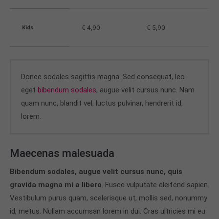
€ 4,90
€ 5,90
Kids
Donec sodales sagittis magna. Sed consequat, leo
eget
bibendum sodales
, augue velit cursus nunc. Nam
quam nunc, blandit vel, luctus pulvinar, hendrerit id,
lorem.
Maecenas malesuada
Bibendum sodales, augue velit cursus nunc, quis
gravida magna mi a libero
. Fusce vulputate eleifend sapien.
Vestibulum purus quam, scelerisque ut, mollis sed, nonummy
id, metus. Nullam accumsan lorem in dui. Cras ultricies mi eu