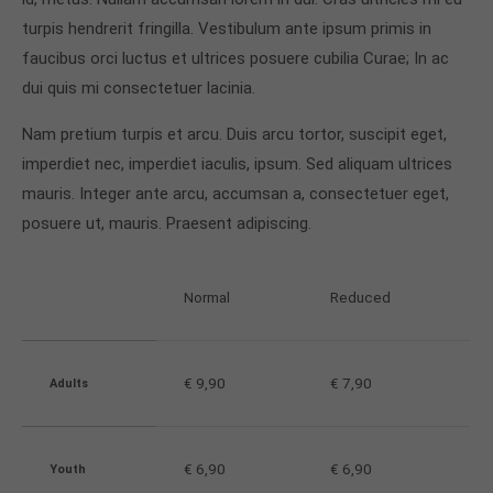
turpis hendrerit fringilla. Vestibulum ante ipsum primis in
faucibus orci luctus et ultrices posuere cubilia Curae; In ac
dui quis mi consectetuer lacinia.
Nam pretium turpis et arcu. Duis arcu tortor, suscipit eget,
imperdiet nec, imperdiet iaculis, ipsum. Sed aliquam ultrices
mauris. Integer ante arcu, accumsan a, consectetuer eget,
posuere ut, mauris. Praesent adipiscing.
Normal
Reduced
€ 9,90
€ 7,90
Adults
€ 6,90
€ 6,90
Youth