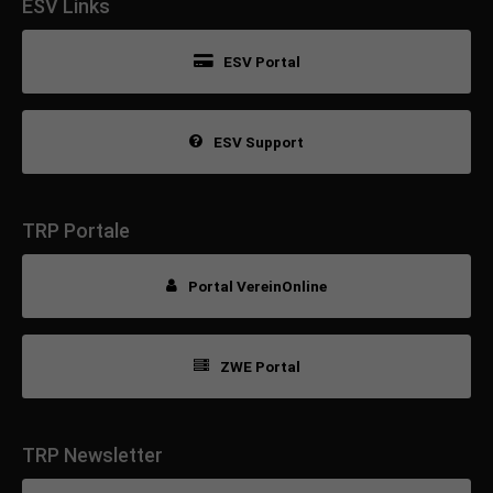
ESV Links
ESV Portal
ESV Support
TRP Portale
Portal VereinOnline
ZWE Portal
TRP Newsletter