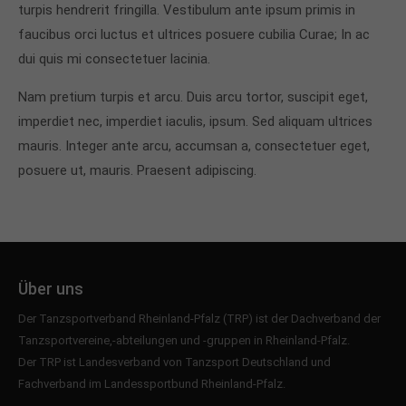
turpis hendrerit fringilla. Vestibulum ante ipsum primis in
faucibus orci luctus et ultrices posuere cubilia Curae; In ac
dui quis mi consectetuer lacinia.
Nam pretium turpis et arcu. Duis arcu tortor, suscipit eget,
imperdiet nec, imperdiet iaculis, ipsum. Sed aliquam ultrices
mauris. Integer ante arcu, accumsan a, consectetuer eget,
posuere ut, mauris. Praesent adipiscing.
Über uns
Der Tanzsportverband Rheinland-Pfalz (TRP) ist der Dachverband der
Tanzsportvereine,-abteilungen und -gruppen in Rheinland-Pfalz.
Der TRP ist Landesverband von
Tanzsport Deutschland
und
Fachverband im
Landessportbund Rheinland-Pfalz
.