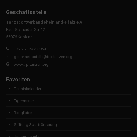
Geschäftsstelle
Tanzsportverband Rheinland-Pfalz e.V.
Paul-Schneider-Str. 12
56076 Koblenz
+49 261 28750854
geschaeftsstelle@trp-tanzen.org
www.trp-tanzen.org
Favoriten
Terminkalender
Ergebnisse
Ranglisten
Stiftung Sportförderung
Jugendschutz