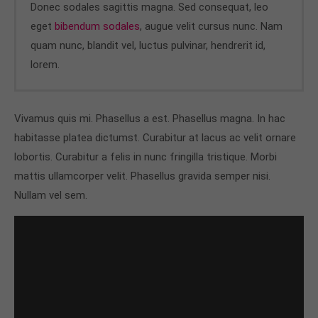
Donec sodales sagittis magna. Sed consequat, leo
eget
bibendum sodales
, augue velit cursus nunc. Nam
quam nunc, blandit vel, luctus pulvinar, hendrerit id,
lorem.
Vivamus quis mi. Phasellus a est. Phasellus magna. In hac
habitasse platea dictumst. Curabitur at lacus ac velit ornare
lobortis. Curabitur a felis in nunc fringilla tristique. Morbi
mattis ullamcorper velit. Phasellus gravida semper nisi.
Nullam vel sem.