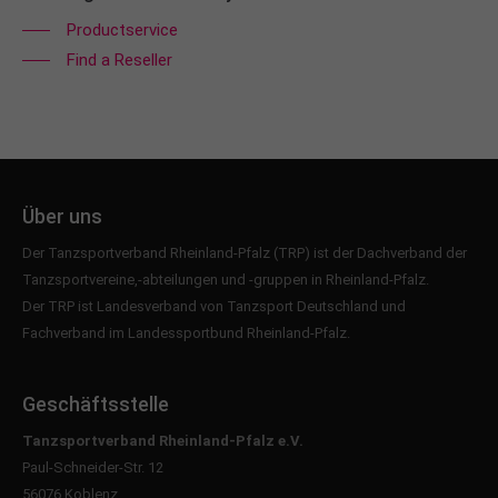
Productservice
Find a Reseller
Über uns
Der Tanzsportverband Rheinland-Pfalz (TRP) ist der Dachverband der
Tanzsportvereine,-abteilungen und -gruppen in Rheinland-Pfalz.
Der TRP ist Landesverband von
Tanzsport Deutschland
und
Fachverband im
Landessportbund Rheinland-Pfalz
.
Geschäftsstelle
Tanzsportverband Rheinland-Pfalz e.V.
Paul-Schneider-Str. 12
56076 Koblenz