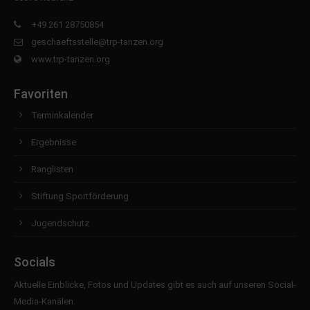
+49 261 28750854
geschaeftsstelle@trp-tanzen.org
www.trp-tanzen.org
Favoriten
Terminkalender
Ergebnisse
Ranglisten
Stiftung Sportförderung
Jugendschutz
Socials
Aktuelle Einblicke, Fotos und Updates gibt es auch auf unseren Social-
Media-Kanälen.