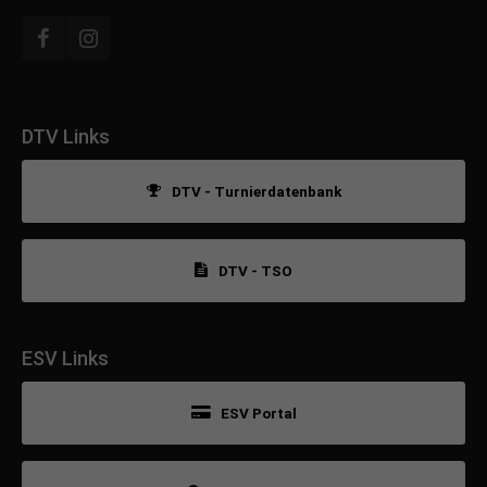
DTV Links
DTV - Turnierdatenbank
DTV - TSO
ESV Links
ESV Portal