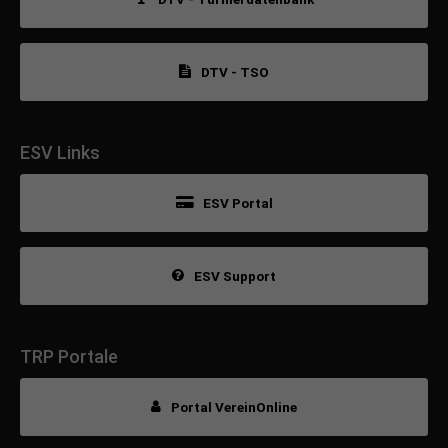
DTV - TSO
ESV Links
ESV Portal
ESV Support
TRP Portale
Portal VereinOnline