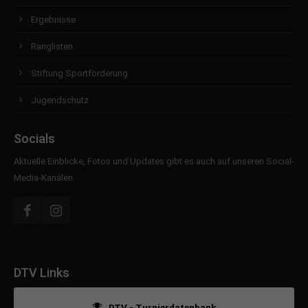
Ergebnisse
Ranglisten
Stiftung Sportförderung
Jugendschutz
Socials
Aktuelle Einblicke, Fotos und Updates gibt es auch auf unseren Social-
Media-Kanälen.
DTV Links
DTV - Turnierdatenbank