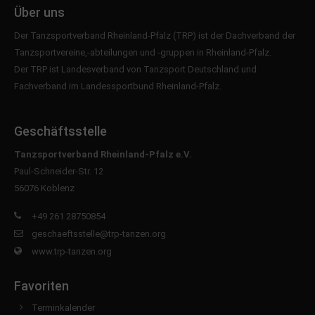
Über uns
Der Tanzsportverband Rheinland-Pfalz (TRP) ist der Dachverband der
Tanzsportvereine,-abteilungen und -gruppen in Rheinland-Pfalz.
Der TRP ist Landesverband von
Tanzsport Deutschland
und
Fachverband im
Landessportbund Rheinland-Pfalz
.
Geschäftsstelle
Tanzsportverband Rheinland-Pfalz e.V.
Paul-Schneider-Str. 12
56076 Koblenz
+49 261 28750854
geschaeftsstelle@trp-tanzen.org
www.trp-tanzen.org
Favoriten
Terminkalender