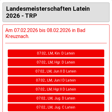
Landesmeisterschaften Latein
2026 - TRP
Am 07.02.2026 bis 08.02.2026 in Bad
Kreuznach.
07.02., LM, Kin. D Latein
07.02., LM, Hgr. D Latein
07.02., LM, Jun.II D Latein
07.02., LM, Jun.I D Latein
07.02., LM, Hgr.II D Latein
07.02., LM, Jug. D Latein
07.02., LM, Jug. C Latein